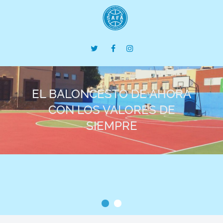
EL BALONCESTO DE AHORA
CON LOS VALORES DE
SIEMPRE